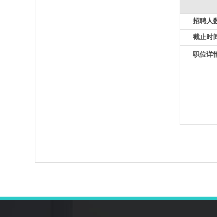
招聘人
截止时
职位详