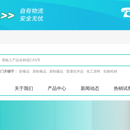
热门关键字：
剧毒品
易制毒品
易制爆品
普通化学品
化工原料
实验耗材
关于我们
产品中心
新闻动态
热销试