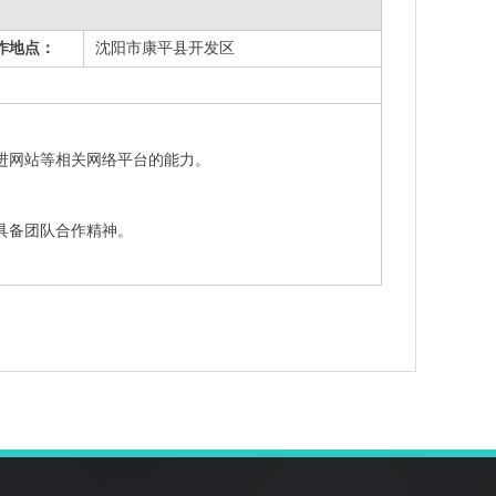
作地点：
沈阳市康平县开发区
进网站等相关网络平台的能力。
。
具备团队合作精神。