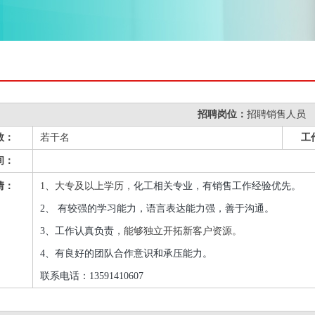
招聘岗位：
招聘销售人员
数：
若干名
工
间：
情：
1、大专及以上学历，
化工相关专业，有销售工作经验优先。
2、 有较强的学习能力，语言表达能力强，善于沟通。
3、工作认真负责，
能够独立开拓新客户资源。
4、有良好的团队合作意识和承压能力。
联系电话：13591410607