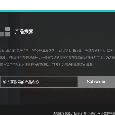
产品搜索
我厂生产的"忠海""奉天"牌各种通用试剂、无机试剂、指示剂、标准溶液制剂、教学
试剂、PH缓冲剂等1000余种，并根据市场的需求不断研发新的品种推向市场，为方便
用户我厂还配有方便快捷的配送车队，可及时为用户提供满意的服务。
沈阳化学试剂厂
版权所有(C)2021 网络支持
中