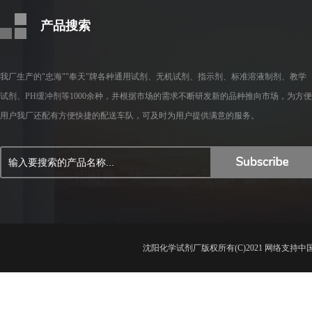
产品搜索
我厂生产的"忠海""奉天"牌各种通用试剂、无机试剂、指示剂、标准溶液制剂、教学
试剂、PH缓冲剂等1000余种，并根据市场的需求不断研发新的品种推向市场，为方便
用户我厂还配有方便快捷的配送车队，可及时为用户提供满意的服务。
沈阳化学试剂厂
版权所有(C)2021 网络支持
中