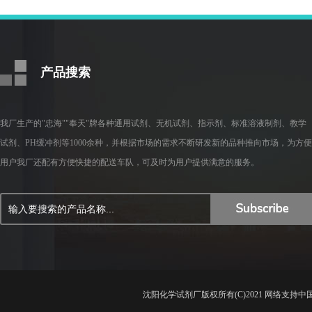
产品搜索
我厂生产的"忠海""奉天"牌各种通用试剂、无机试剂、指示剂、标准溶液制剂、教学
试剂、PH缓冲剂等1000余种，并根据市场的需求不断研发新的品种推向市场，为方便
用户我厂还配有方便快捷的配送车队，可及时为用户提供满意的服务。
沈阳化学试剂厂
版权所有(C)2021 网络支持
中