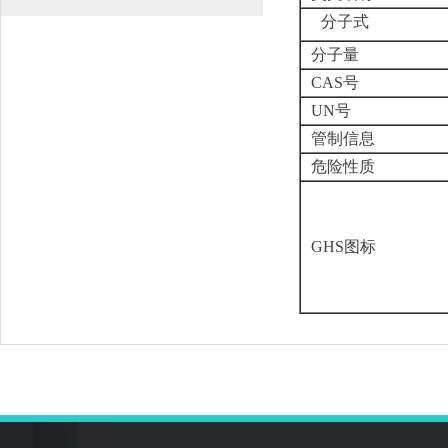
分子式
分子量
CAS号
UN号
管制信息
危险性质
GHS图标