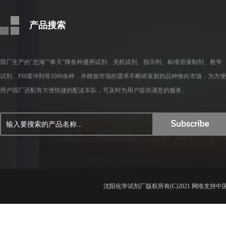
产品搜索
我厂生产的"忠海""奉天"牌各种通用试剂、无机试剂、指示剂、标准溶液制剂、教学
试剂、PH缓冲剂等1000余种，并根据市场的需求不断研发新的品种推向市场，为方便
用户我厂还配有方便快捷的配送车队，可及时为用户提供满意的服务。
沈阳化学试剂厂
版权所有(C)2021 网络支持
中