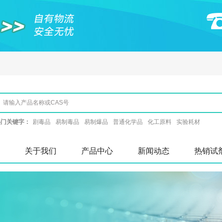
热门关键字：
剧毒品
易制毒品
易制爆品
普通化学品
化工原料
实验耗材
关于我们
产品中心
新闻动态
热销试