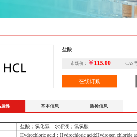
盐酸
￥
115.00
市场价：
CAS号：76
在线订购
品属性
基本信息
质检信息
盐酸；氯化氢，水溶液；氢氯酸
Hydrochloric acid；Hydrochloric acid;Hydrogen chloride aq