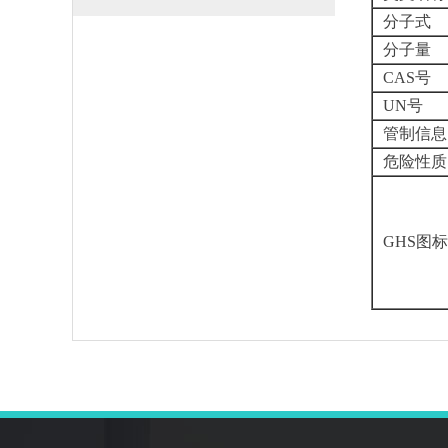
分子式
分子量
CAS号
UN号
管制信息
危险性质
GHS图标