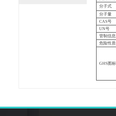
分子式
分子量
CAS号
UN号
管制信息
危险性质
GHS图标