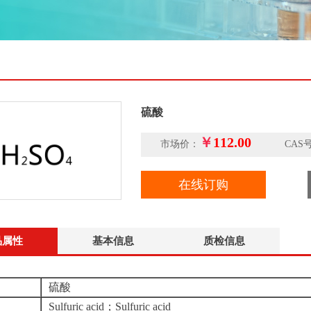
硫酸
￥
112.00
市场价：
CAS号：76
在线订购
品属性
基本信息
质检信息
硫酸
Sulfuric acid；Sulfuric acid