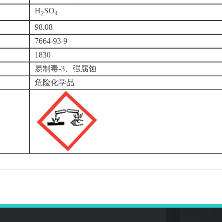
H
SO
2
4
98.08
7664-93-9
1830
易制毒-3、强腐蚀
危险化学品