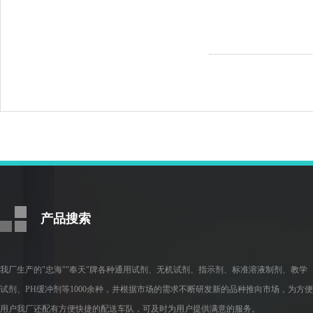
产品搜索
我厂生产的"忠海""奉天"牌各种通用试剂、无机试剂、指示剂、标准溶液制剂、教学
试剂、PH缓冲剂等1000余种，并根据市场的需求不断研发新的品种推向市场，为方便
用户我厂还配有方便快捷的配送车队，可及时为用户提供满意的服务。